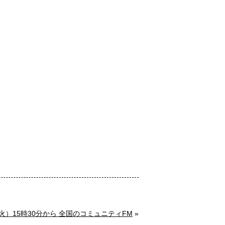
8（火）15時30分から 全国のコミュニティFM
»