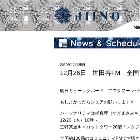
2019年12月25日
12月26日 世田谷FM 全
明日ミューックバード アフタヌーンパ
もしよかったらシェアお願いします♫
パーソナリティは杉真理（すぎまさみち
12/26（木）16時～
三軒茶屋キャロットタワー26階「スタ
全国約100局のコミュニティFMでお聴