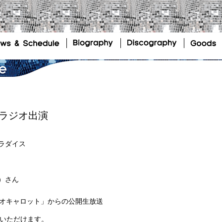
国ラジオ出演
ラダイス
）さん
ジオキャロット」からの公開生放送
きいただけます。