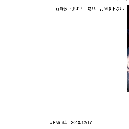
新曲歌います＊ 是非 お聞き下さい♫
«
FM山陰 2019/12/17