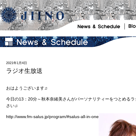
2021年1月4日
ラジオ生放送
おはようございます♫
今日の13：20分～秋本奈緒美さんがパーソナリティーをつとめるラジオ番
さい♫
http://www.fm-salus.jp/program/#salus-all-in-one